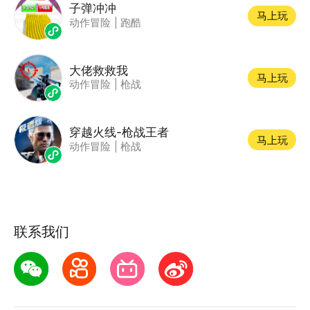
子弹冲冲
马上玩
动作冒险
|
跑酷
大佬救救我
马上玩
动作冒险
|
枪战
穿越火线-枪战王者
马上玩
动作冒险
|
枪战
联系我们