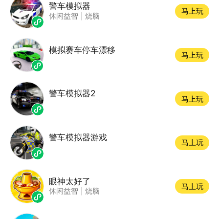
警车模拟器
马上玩
休闲益智
|
烧脑
模拟赛车停车漂移
马上玩
警车模拟器2
马上玩
警车模拟器游戏
马上玩
眼神太好了
马上玩
休闲益智
|
烧脑