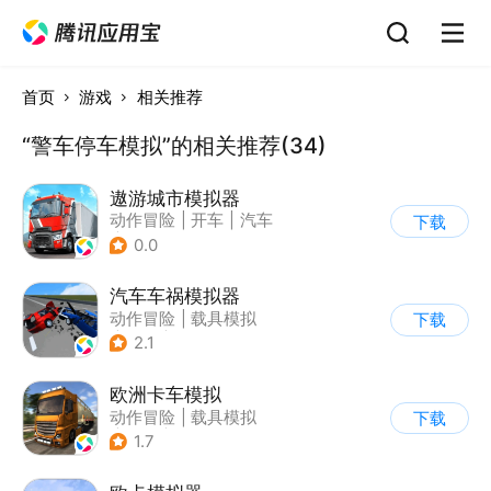
首页
游戏
相关推荐
“警车停车模拟”的相关推荐(34)
遨游城市模拟器
动作冒险
|
开车
|
汽车
下载
|
载具模拟
0.0
汽车车祸模拟器
动作冒险
|
载具模拟
下载
|
汽车
|
脑洞
2.1
欧洲卡车模拟
动作冒险
|
载具模拟
下载
|
汽车
|
写实
1.7