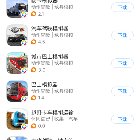
欧卡模拟器
动作冒险
|
载具模拟
下载
|
写实
2.1
汽车驾驶模拟器
动作冒险
|
载具模拟
下载
|
汽车
|
写实
4.5
城市巴士模拟器
动作冒险
|
载具模拟
下载
|
写实
3.0
巴士模拟器
动作冒险
|
载具模拟
下载
|
写实
1.4
越野卡车模拟运输
休闲益智
|
收集
|
汽车
下载
|
写实
0.0