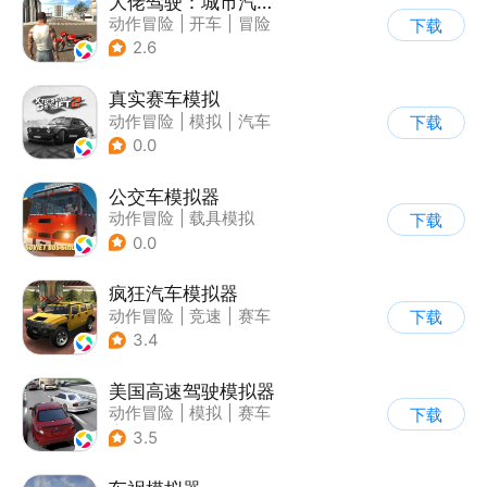
大佬驾驶：城市汽车模拟器
动作冒险
|
开车
|
冒险
下载
|
写实
2.6
真实赛车模拟
动作冒险
|
模拟
|
汽车
下载
|
漂移
0.0
公交车模拟器
动作冒险
|
载具模拟
下载
|
汽车
|
写实
0.0
疯狂汽车模拟器
动作冒险
|
竞速
|
赛车
下载
|
开放世界
3.4
美国高速驾驶模拟器
动作冒险
|
模拟
|
赛车
下载
|
写实
3.5