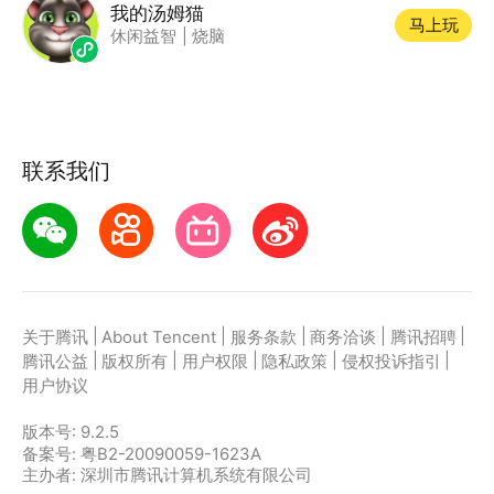
我的汤姆猫
马上玩
休闲益智
|
烧脑
联系我们
|
|
|
|
|
关于腾讯
About Tencent
服务条款
商务洽谈
腾讯招聘
|
|
|
|
|
腾讯公益
版权所有
用户权限
隐私政策
侵权投诉指引
用户协议
版本号:
9.2.5
备案号: 粤B2-20090059-1623A
主办者: 深圳市腾讯计算机系统有限公司