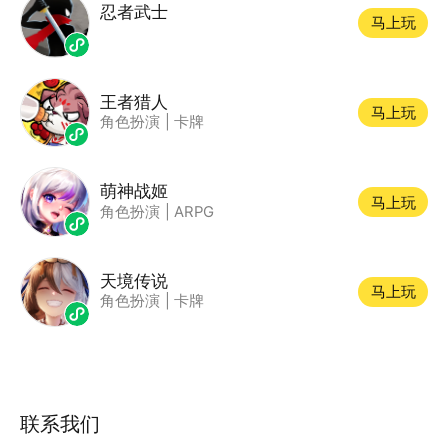
忍者武士
马上玩
王者猎人
马上玩
角色扮演
|
卡牌
萌神战姬
马上玩
角色扮演
|
ARPG
天境传说
马上玩
角色扮演
|
卡牌
联系我们