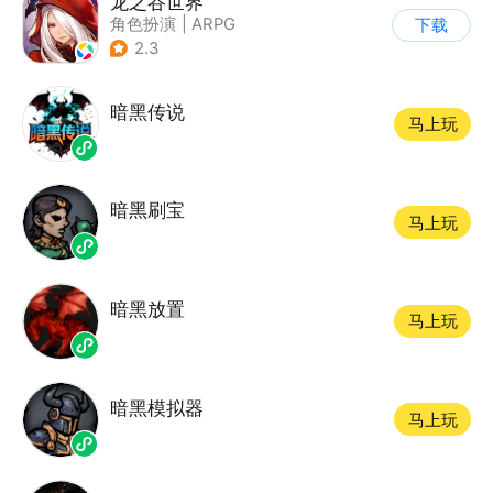
龙之谷世界
角色扮演
|
ARPG
下载
|
奇幻
|
开放世界
2.3
暗黑传说
马上玩
暗黑刷宝
马上玩
暗黑放置
马上玩
暗黑模拟器
马上玩