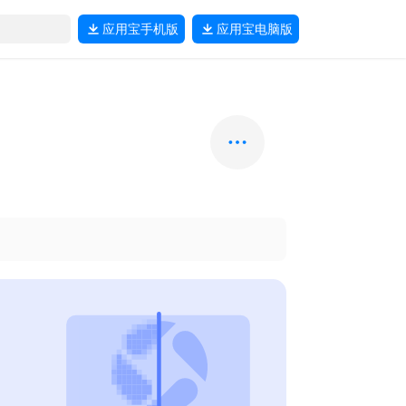
应用宝
手机版
应用宝
电脑版