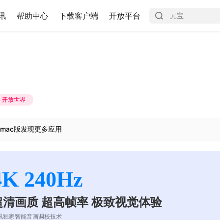
讯
帮助中心
下载客户端
开放平台
开放世界
mac版发现更多应用
4K 240Hz
超清画质 超高帧率 极致视觉体验
讯独家智能音画调校技术