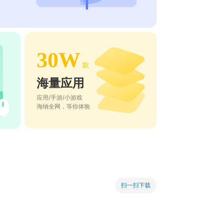
30W
款
海量应用
应用/手游/小游戏
海纳全网，等你体验
扫一扫下载