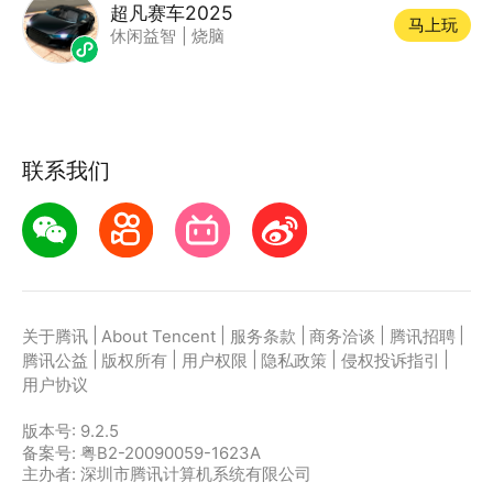
超凡赛车2025
马上玩
休闲益智
|
烧脑
联系我们
|
|
|
|
|
关于腾讯
About Tencent
服务条款
商务洽谈
腾讯招聘
|
|
|
|
|
腾讯公益
版权所有
用户权限
隐私政策
侵权投诉指引
用户协议
版本号:
9.2.5
备案号: 粤B2-20090059-1623A
主办者: 深圳市腾讯计算机系统有限公司