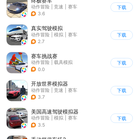
终极赛车
动作冒险
|
竞速
|
赛车
下载
3.6
真实驾驶模拟
动作冒险
|
模拟
|
赛车
下载
|
漂移
2.7
赛车挑战赛
动作冒险
|
载具模拟
下载
|
汽车
|
写实
0.0
开放世界模拟器
动作冒险
|
竞速
|
赛车
下载
|
开放世界
3.7
美国高速驾驶模拟器
动作冒险
|
模拟
|
赛车
下载
|
写实
3.5