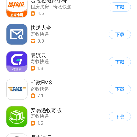
货拉拉搬家小哥
租房买房
|
寄收快递
下载
4.5
快递大全
寄收快递
下载
0.0
易流云
寄收快递
下载
1.8
邮政EMS
寄收快递
下载
2.1
安易递收寄版
寄收快递
下载
1.5