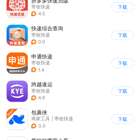
拼多多快递员版
寄收快递
下载
4.5
快递综合查询
寄收快递
下载
0.0
申通快递
寄收快递
下载
1.4
跨越速运
寄收快递
下载
4.6
包裹侠
商家工具
|
寄收快递
下载
3.0