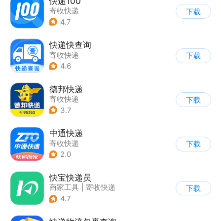
快递100
寄收快递
下载
4.7
快递快查询
寄收快递
下载
4.6
德邦快递
寄收快递
下载
3.7
中通快递
寄收快递
下载
2.0
快宝快递员
商家工具
|
寄收快递
下载
4.7