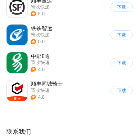
顺丰速运
寄收快递
下载
5.0
铁铁智运
寄收快递
下载
0.0
中邮E通
寄收快递
下载
4.0
顺丰同城骑士
寄收快递
下载
4.8
联系我们