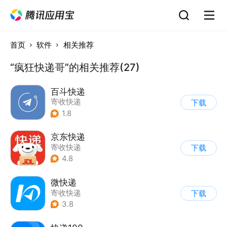
首页
软件
相关推荐
“疯狂快递哥”的相关推荐(27)
百斗快递
寄收快递
下载
1.8
京东快递
寄收快递
下载
4.8
微快递
寄收快递
下载
3.8