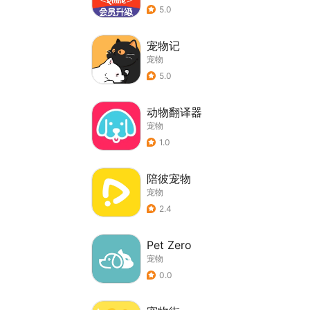
5.0
宠物记
宠物
5.0
动物翻译器
宠物
1.0
陪彼宠物
宠物
2.4
Pet Zero
宠物
0.0