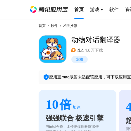
首页
游戏
软件
资
首页
软件
相关推荐
动物对话翻译器
4.4
1.0万下载
宠物
应用宝mac版暂未适配该应用，可下载应用宝
10
倍
加速
强强联合 极速引擎
与intel合作，比传统模拟器快10倍
腾