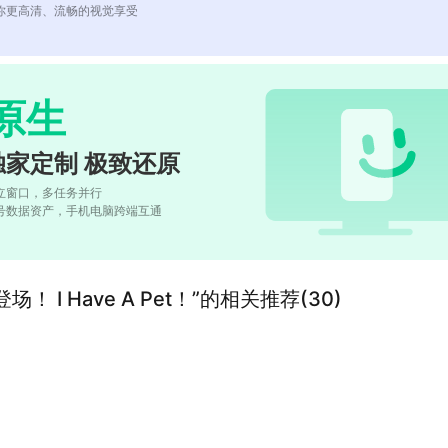
你更高清、流畅的视觉享受
原生
独家定制 极致还原
立窗口，多任务并行
号数据资产，手机电脑跨端互通
I Have A Pet！”的相关推荐(30)