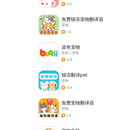
5.0
免费猫语宠物翻译器
宠物
1.0
波奇宠物
其他
|
宠物
4.8
猫语翻译pet
宠物
4.9
免费宠物翻译器
宠物
1.0