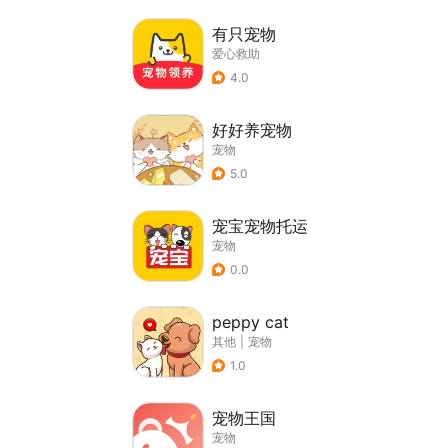
有只宠物
爱心救助
4.0
好好养宠物
宠物
5.0
宠宝宠物托运
宠物
0.0
peppy cat
其他
|
宠物
1.0
宠物王国
宠物