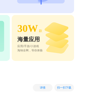
30W
款
海量应用
应用/手游/小游戏
海纳全网，等你体验
扫一扫下载
详情