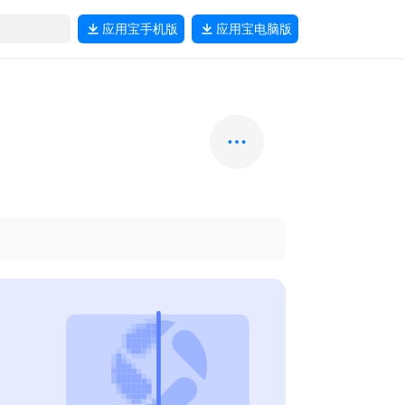
应用宝
手机版
应用宝
电脑版