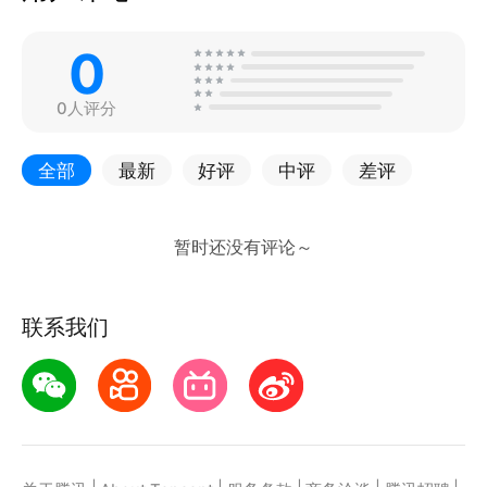
0
0人评分
全部
最新
好评
中评
差评
联系我们