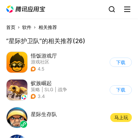
首页
软件
相关推荐
“星际护卫队”的相关推荐(26)
悟饭游戏厅
游戏社区
下载
4.5
蚁族崛起
策略
|
SLG
|
战争
下载
|
卡通
3.4
星际生存队
马上玩