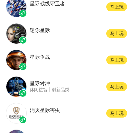
星际战线守卫者
马上玩
迷你星际
马上玩
星际争战
马上玩
星际对冲
马上玩
休闲益智
|
创新品类
消灭星际害虫
马上玩