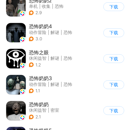
恐怖奶奶2
单机
|
收集
|
恐怖
下载
|
恐怖奶奶
2.9
恐怖奶奶4
动作冒险
|
解谜
|
恐怖
下载
|
恐怖奶奶
3.0
恐怖之眼
休闲益智
|
解谜
|
恐怖
下载
|
单机
1.2
恐怖奶奶3
动作冒险
|
解谜
|
恐怖
下载
|
恐怖奶奶
1.1
恐怖奶奶
休闲益智
|
密室
下载
|
恐怖奶奶
|
单机
2.1