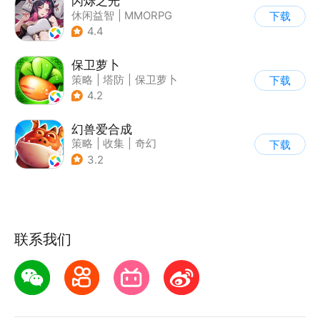
闪烁之光
休闲益智
|
MMORPG
下载
|
仙侠
|
美少女
4.4
保卫萝卜
策略
|
塔防
|
保卫萝卜
下载
|
卡通
4.2
幻兽爱合成
策略
|
收集
|
奇幻
下载
|
卡通
3.2
联系我们