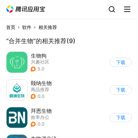
首页
软件
相关推荐
“合并生物”的相关推荐(9)
生物狗
兴趣社区
下载
5.0
颐纳生物
商品推荐
下载
0.0
拜恩生物
效率办公
下载
0.0