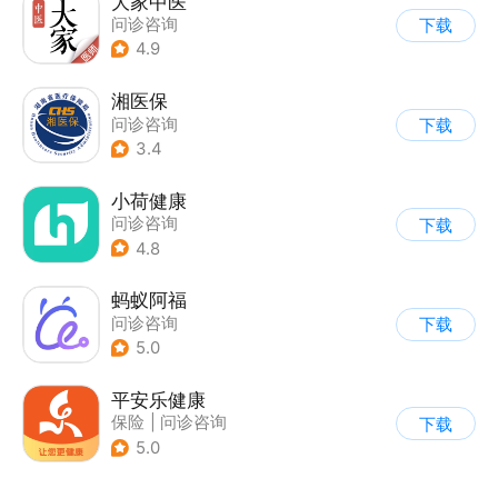
大家中医
问诊咨询
下载
4.9
湘医保
问诊咨询
下载
3.4
小荷健康
问诊咨询
下载
4.8
蚂蚁阿福
问诊咨询
下载
5.0
平安乐健康
保险
|
问诊咨询
下载
5.0