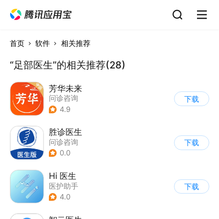
首页
软件
相关推荐
“足部医生”的相关推荐(28)
芳华未来
问诊咨询
下载
4.9
胜诊医生
问诊咨询
下载
0.0
Hi 医生
医护助手
下载
4.0