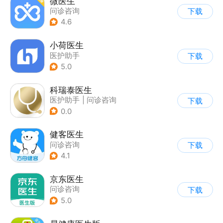
微医生
问诊咨询
下载
4.6
小荷医生
医护助手
下载
5.0
科瑞泰医生
医护助手
|
问诊咨询
下载
0.0
健客医生
问诊咨询
下载
4.1
京东医生
问诊咨询
下载
5.0