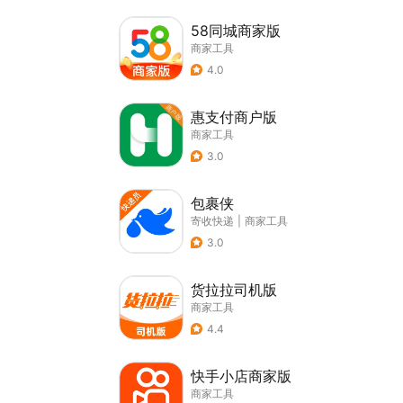
58同城商家版
商家工具
4.0
惠支付商户版
商家工具
3.0
包裹侠
寄收快递
|
商家工具
3.0
货拉拉司机版
商家工具
4.4
快手小店商家版
商家工具