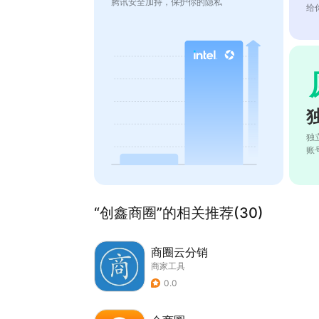
腾讯安全加持，保护你的隐私
给
独
账
“创鑫商圈”的相关推荐(30)
商圈云分销
商家工具
0.0