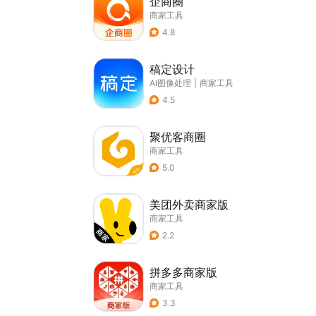
企商圈
商家工具
4.8
稿定设计
AI图像处理
|
商家工具
4.5
聚优客商圈
商家工具
5.0
美团外卖商家版
商家工具
2.2
拼多多商家版
商家工具
3.3