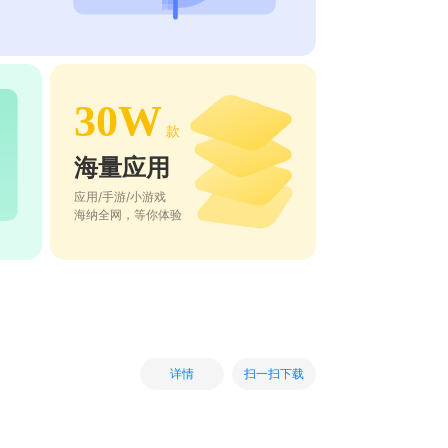
30W
款
海量应用
应用/手游/小游戏
海纳全网，等你体验
扫一扫下载
详情