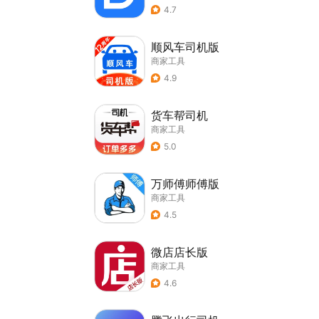
4.7
顺风车司机版
商家工具
4.9
货车帮司机
商家工具
5.0
万师傅师傅版
商家工具
4.5
微店店长版
商家工具
4.6