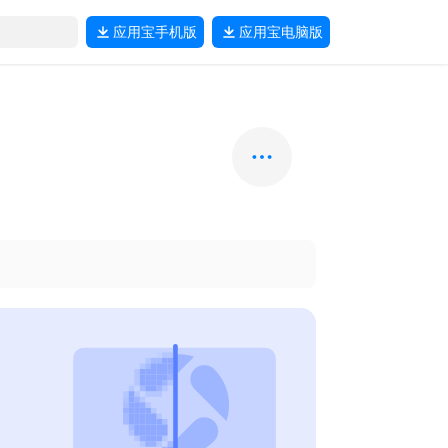
应用宝
手机版
应用宝
电脑版