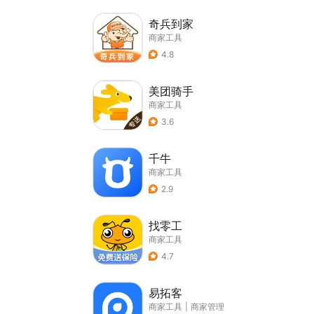
奇兵到家
商家工具
4.8
美团骑手
商家工具
3.6
千牛
商家工具
2.9
找零工
商家工具
4.7
易拓客
商家工具
|
商家管理