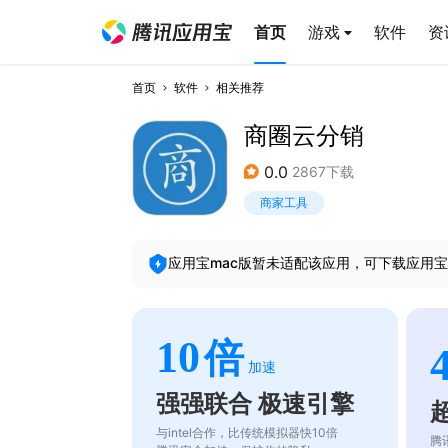
首页
游戏
软件
资
首页
软件
相关推荐
商圈云分销
0.0
2867下载
商家工具
应用宝mac版暂未适配该应用，可下载应用宝
10
倍
加速
强强联合 极速引擎
与intel合作，比传统模拟器快10倍
腾