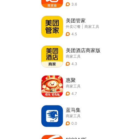
3.6
美团管家
外卖订餐
|
商家工具
4.5
美团酒店商家版
商家工具
4.3
惠聚
商家工具
4.7
蓝马集
商家工具
0.0