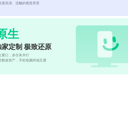
你更高清、流畅的视觉享受
原生
独家定制 极致还原
立窗口，多任务并行
号数据资产，手机电脑跨端互通