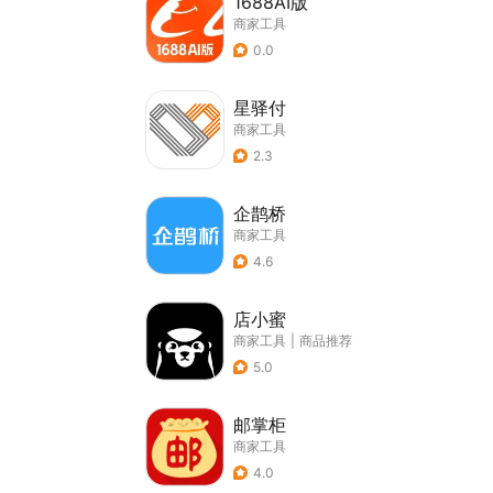
1688AI版
商家工具
0.0
星驿付
商家工具
2.3
企鹊桥
商家工具
4.6
店小蜜
商家工具
|
商品推荐
5.0
邮掌柜
商家工具
4.0