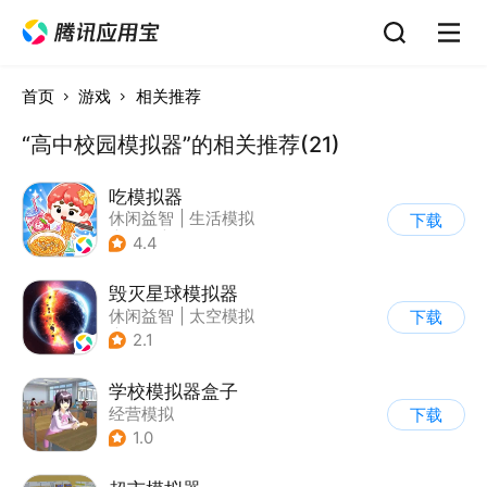
首页
游戏
相关推荐
“高中校园模拟器”的相关推荐(21)
吃模拟器
休闲益智
|
生活模拟
下载
|
美食
|
卡通
4.4
毁灭星球模拟器
休闲益智
|
太空模拟
下载
|
太空
2.1
学校模拟器盒子
经营模拟
下载
1.0