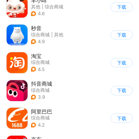
羊小咩
其他
|
综合商城
下载
4.6
秒音
综合商城
|
其他
下载
4.9
淘宝
综合商城
下载
4.5
抖音商城
综合商城
下载
3.9
阿里巴巴
综合商城
下载
4.2