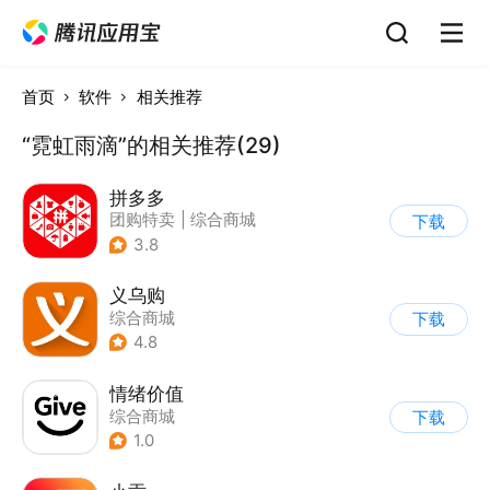
首页
软件
相关推荐
“霓虹雨滴”的相关推荐(29)
拼多多
团购特卖
|
综合商城
下载
3.8
义乌购
综合商城
下载
4.8
情绪价值
综合商城
下载
1.0