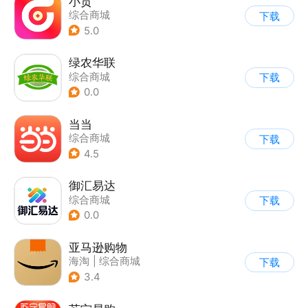
小贡
综合商城
下载
5.0
绿农华联
综合商城
下载
0.0
当当
综合商城
下载
4.5
御汇易达
综合商城
下载
0.0
亚马逊购物
海淘
|
综合商城
下载
3.4