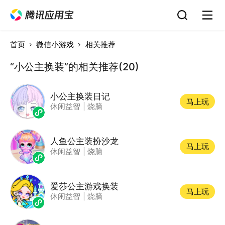
首页
微信小游戏
相关推荐
“小公主换装”的相关推荐(20)
小公主换装日记
马上玩
休闲益智
|
烧脑
人鱼公主装扮沙龙
马上玩
休闲益智
|
烧脑
爱莎公主游戏换装
马上玩
休闲益智
|
烧脑