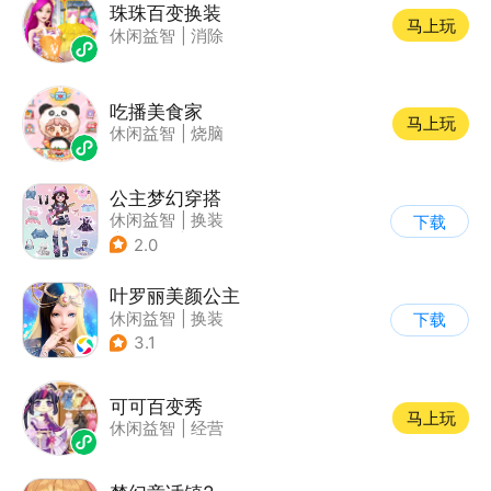
珠珠百变换装
马上玩
休闲益智
|
消除
吃播美食家
马上玩
休闲益智
|
烧脑
公主梦幻穿搭
休闲益智
|
换装
下载
|
女性向
|
卡通
2.0
叶罗丽美颜公主
休闲益智
|
换装
下载
|
动漫改编
3.1
|
精灵梦叶罗丽
可可百变秀
马上玩
休闲益智
|
经营