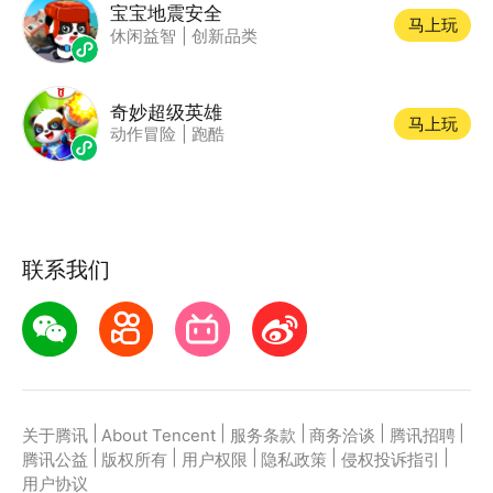
宝宝地震安全
马上玩
休闲益智
|
创新品类
奇妙超级英雄
马上玩
动作冒险
|
跑酷
联系我们
|
|
|
|
|
关于腾讯
About Tencent
服务条款
商务洽谈
腾讯招聘
|
|
|
|
|
腾讯公益
版权所有
用户权限
隐私政策
侵权投诉指引
用户协议