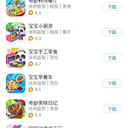
奇妙料理餐厅
休闲益智
|
模拟
|
美食
下载
|
宝宝巴士
4.6
宝宝小厨房
休闲益智
|
模拟
|
餐厅
下载
|
宝宝巴士
4.3
宝宝手工零食
休闲益智
|
烹饪
下载
|
宝宝巴士
|
学习教育
4.7
宝宝早餐车
休闲益智
|
烹饪
下载
|
宝宝巴士
|
儿童游戏
4.5
奇妙美味日记
休闲益智
|
美食
下载
|
宝宝巴士
|
学习教育
5.0