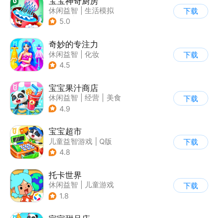
宝宝神奇厨房
休闲益智
|
生活模拟
下载
|
美食
|
宝宝巴士
5.0
奇妙的专注力
休闲益智
|
化妆
下载
|
宝宝巴士
|
儿童游戏
4.5
宝宝果汁商店
休闲益智
|
经营
|
美食
下载
|
宝宝巴士
4.9
宝宝超市
儿童益智游戏
|
Q版
下载
4.8
托卡世界
休闲益智
|
儿童游戏
下载
1.8