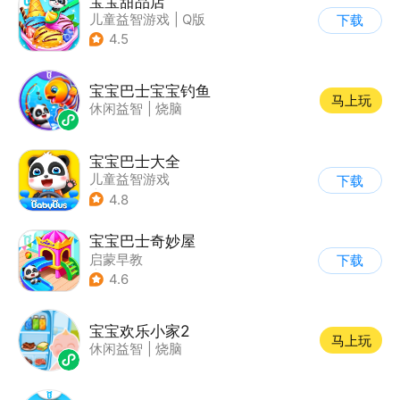
宝宝甜品店
儿童益智游戏
|
Q版
下载
4.5
宝宝巴士宝宝钓鱼
马上玩
休闲益智
|
烧脑
宝宝巴士大全
儿童益智游戏
下载
|
启蒙早教
4.8
宝宝巴士奇妙屋
启蒙早教
下载
|
儿童益智游戏
4.6
|
数学数独
|
Q版
宝宝欢乐小家2
马上玩
休闲益智
|
烧脑