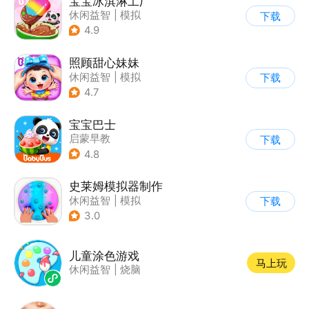
宝宝冰淇淋工厂
休闲益智
|
模拟
下载
|
宝宝巴士
|
儿童游戏
4.9
照顾甜心妹妹
休闲益智
|
模拟
下载
|
宝宝巴士
|
儿童游戏
4.7
宝宝巴士
启蒙早教
下载
|
儿童益智游戏
4.8
史莱姆模拟器制作
休闲益智
|
模拟
下载
|
史莱姆
|
卡通
3.0
儿童涂色游戏
马上玩
休闲益智
|
烧脑