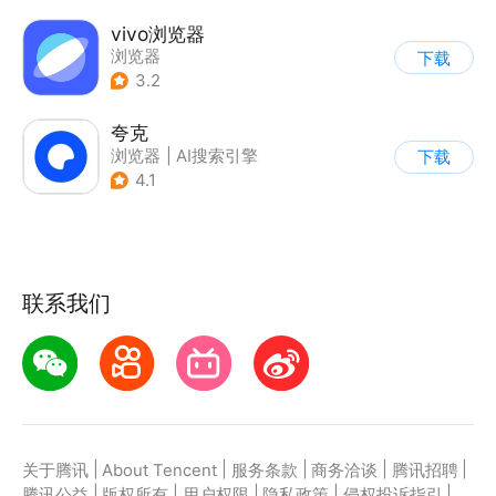
vivo浏览器
浏览器
下载
3.2
夸克
浏览器
|
AI搜索引擎
下载
4.1
联系我们
|
|
|
|
|
关于腾讯
About Tencent
服务条款
商务洽谈
腾讯招聘
|
|
|
|
|
腾讯公益
版权所有
用户权限
隐私政策
侵权投诉指引