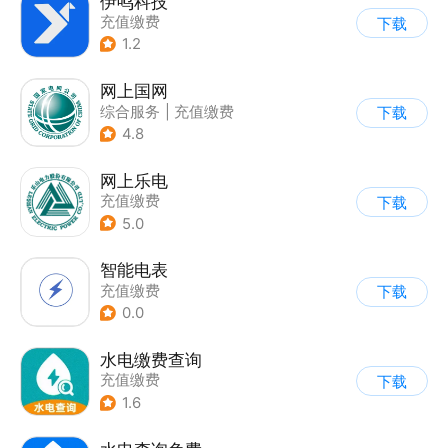
伊鸣科技
充值缴费
下载
1.2
网上国网
综合服务
|
充值缴费
下载
4.8
网上乐电
充值缴费
下载
5.0
智能电表
充值缴费
下载
0.0
水电缴费查询
充值缴费
下载
1.6