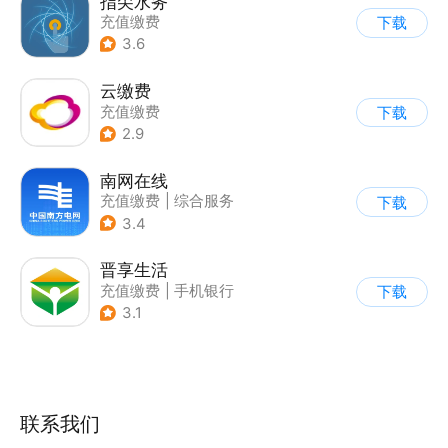
指尖水务
充值缴费
下载
3.6
云缴费
充值缴费
下载
2.9
南网在线
充值缴费
|
综合服务
下载
3.4
晋享生活
充值缴费
|
手机银行
下载
3.1
联系我们