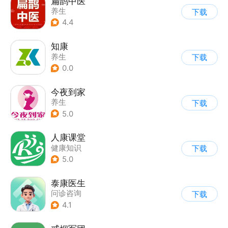
扁鹊中医
养生
下载
4.4
知康
养生
下载
0.0
今夜到家
养生
下载
5.0
人康课堂
健康知识
下载
5.0
泰康医生
问诊咨询
下载
4.1