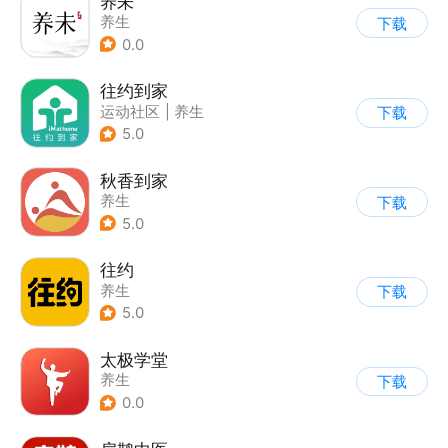
养未
养生
下载
0.0
往约到家
运动社区
|
养生
下载
5.0
秋香到家
养生
下载
5.0
往约
养生
下载
5.0
太极学堂
养生
下载
0.0