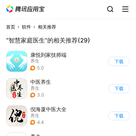
首页
软件
相关推荐
“智慧家庭医生”的相关推荐(29)
康悦到家技师端
养生
下载
5.0
中医养生
养生
下载
3.0
倪海厦中医大全
养生
下载
4.4