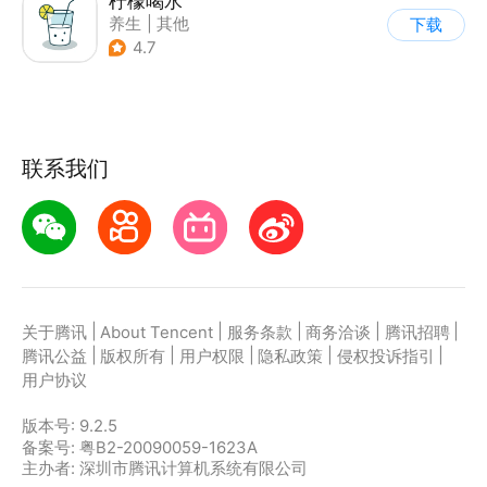
柠檬喝水
养生
|
其他
下载
4.7
联系我们
|
|
|
|
|
关于腾讯
About Tencent
服务条款
商务洽谈
腾讯招聘
|
|
|
|
|
腾讯公益
版权所有
用户权限
隐私政策
侵权投诉指引
用户协议
版本号:
9.2.5
备案号: 粤B2-20090059-1623A
主办者: 深圳市腾讯计算机系统有限公司