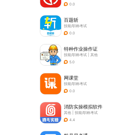
0.0
百题斩
技能/职称考试
0.0
特种作业操作证
技能/职称考试
|
其他
5.0
网课堂
技能/职称考试
0.0
消防实操模拟软件
其他
|
技能/职称考试
4.4