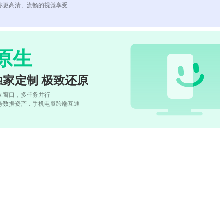
你更高清、流畅的视觉享受
原生
独家定制 极致还原
立窗口，多任务并行
号数据资产，手机电脑跨端互通