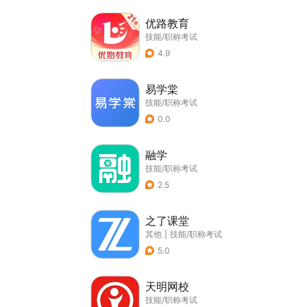
优路教育
技能/职称考试
4.9
易学棠
技能/职称考试
0.0
融学
技能/职称考试
2.5
之了课堂
其他
|
技能/职称考试
5.0
天明网校
技能/职称考试