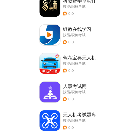
科教帮学堂软件
技能/职称考试
0.0
继教在线学习
技能/职称考试
0.0
驾考宝典无人机
技能/职称考试
0.0
人事考试网
技能/职称考试
0.0
无人机考试题库
技能/职称考试
0.0