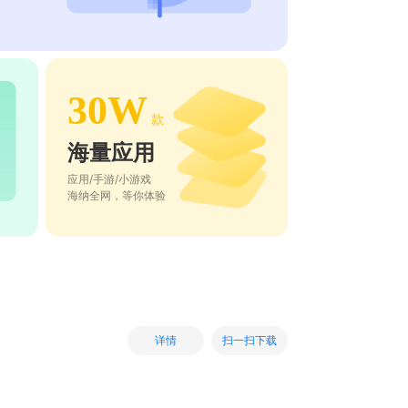
30W
款
海量应用
应用/手游/小游戏
海纳全网，等你体验
扫一扫下载
详情