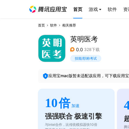
首页
游戏
软件
资
首页
软件
相关推荐
英明医考
0.0
328下载
技能/职称考试
应用宝mac版暂未适配该应用，可下载应用宝
10
倍
加速
强强联合 极速引擎
与intel合作，比传统模拟器快10倍
腾