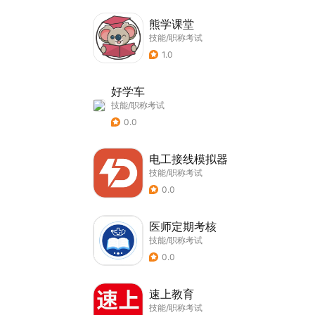
熊学课堂
技能/职称考试
1.0
好学车
技能/职称考试
0.0
电工接线模拟器
技能/职称考试
0.0
医师定期考核
技能/职称考试
0.0
速上教育
技能/职称考试