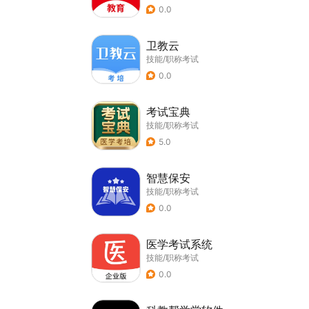
0.0
卫教云
技能/职称考试
0.0
考试宝典
技能/职称考试
5.0
智慧保安
技能/职称考试
0.0
医学考试系统
技能/职称考试
0.0