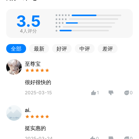
3.5
4人评分
全部
最新
好评
中评
差评
至尊宝
很好很快的
2025-03-15
1
0
ai.
挺实惠的
2025-03-24
0
0