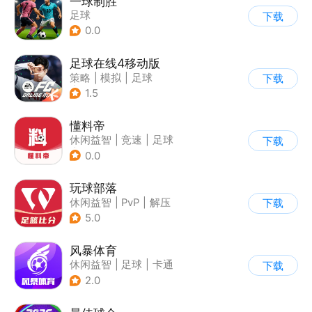
一球制胜
足球
下载
0.0
足球在线4移动版
策略
|
模拟
|
足球
下载
|
匹配对战
1.5
懂料帝
休闲益智
|
竞速
|
足球
下载
|
写实
0.0
玩球部落
休闲益智
|
PvP
|
解压
下载
|
写实
5.0
风暴体育
休闲益智
|
足球
|
卡通
下载
2.0