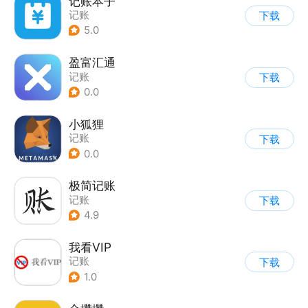
记账本子
记账
下载
5.0
盈富汇通
记账
下载
0.0
小狐狸
记账
下载
0.0
极简记账
记账
下载
4.9
我看VIP
记账
下载
1.0