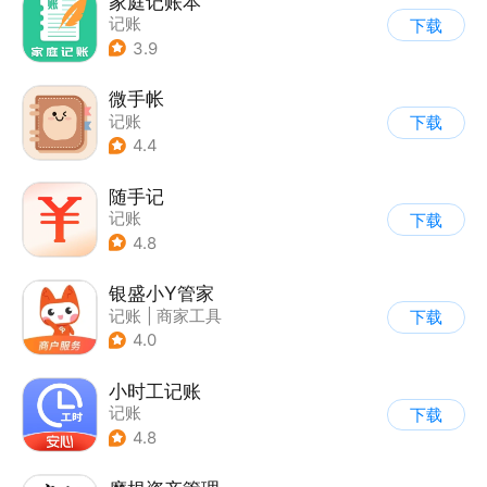
家庭记账本
记账
下载
3.9
微手帐
记账
下载
4.4
随手记
记账
下载
4.8
银盛小Y管家
记账
|
商家工具
下载
4.0
小时工记账
记账
下载
4.8