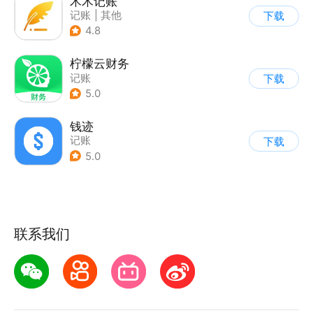
木木记账
记账
|
其他
下载
4.8
柠檬云财务
记账
下载
5.0
钱迹
记账
下载
5.0
联系我们