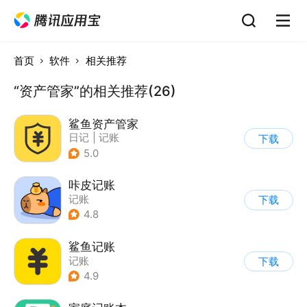
首页
软件
相关推荐
“资产管家”的相关推荐(26)
鲨鱼资产管家
日记
|
记账
下载
5.0
咔皮记账
记账
下载
4.8
鲨鱼记账
记账
下载
4.9