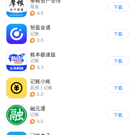
摩根资产管理
基金
下载
4.5
智盈金通
记账
下载
0.0
账本极速版
记账
下载
4.3
记账小账
其他
|
记账
下载
5.0
融元通
记账
下载
0.0