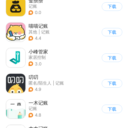
金攒攒
记账
下载
0.0
喵喵记账
其他
|
记账
下载
4.4
小峰管家
家居控制
下载
3.0
叨叨
匿名/陌生人
|
记账
下载
4.9
一木记账
记账
下载
4.8