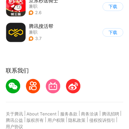
京东秒送骑士
兼职
下载
2.6
腾讯搜活帮
兼职
下载
3.7
联系我们
|
|
|
|
|
关于腾讯
About Tencent
服务条款
商务洽谈
腾讯招聘
|
|
|
|
|
腾讯公益
版权所有
用户权限
隐私政策
侵权投诉指引
用户协议