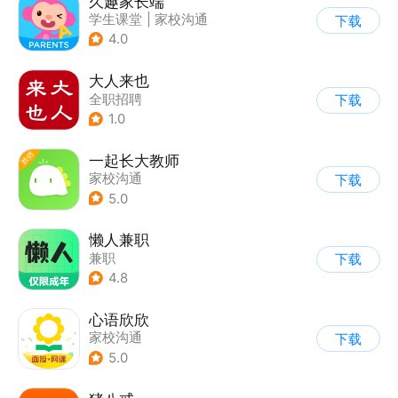
久趣家长端
学生课堂
|
家校沟通
下载
4.0
大人来也
全职招聘
下载
1.0
一起长大教师
家校沟通
下载
5.0
懒人兼职
兼职
下载
4.8
心语欣欣
家校沟通
下载
5.0