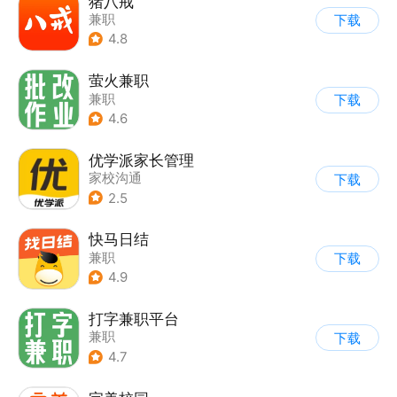
猪八戒
兼职
下载
4.8
萤火兼职
兼职
下载
4.6
优学派家长管理
家校沟通
下载
2.5
快马日结
兼职
下载
4.9
打字兼职平台
兼职
下载
4.7