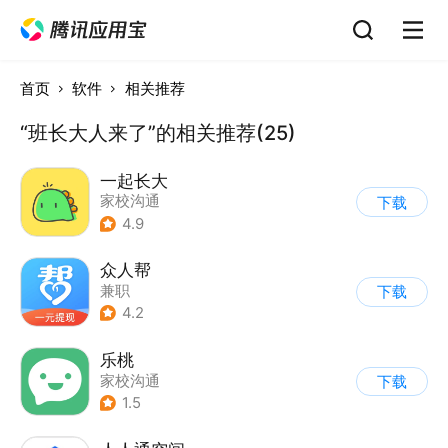
首页
软件
相关推荐
“班长大人来了”的相关推荐(25)
一起长大
家校沟通
下载
4.9
众人帮
兼职
下载
4.2
乐桃
家校沟通
下载
1.5