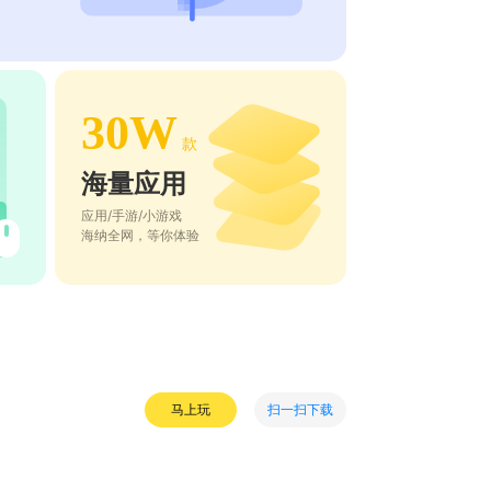
30W
款
海量应用
应用/手游/小游戏
海纳全网，等你体验
扫一扫下载
马上玩