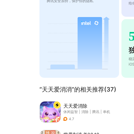
腾讯安全加持，保护你的隐私
给
稳
i
“天天爱消消”的相关推荐(37)
天天爱消除
休闲益智
|
消除
|
腾讯
|
单机
4.7