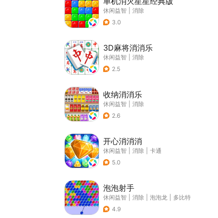
单机消灭星星经典版
休闲益智
|
消除
3.0
3D麻将消消乐
休闲益智
|
消除
2.5
收纳消消乐
休闲益智
|
消除
2.6
开心消消消
休闲益智
|
消除
|
卡通
5.0
泡泡射手
休闲益智
|
消除
|
泡泡龙
|
多比特
4.9