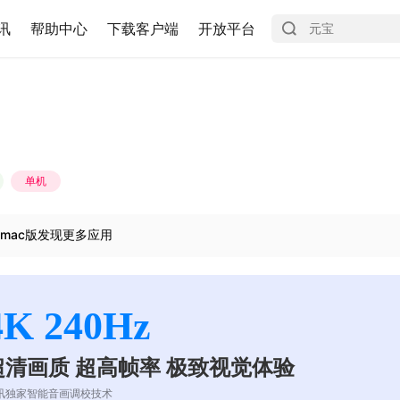
讯
帮助中心
下载客户端
开放平台
单机
mac版发现更多应用
4K 240Hz
超清画质 超高帧率 极致视觉体验
讯独家智能音画调校技术