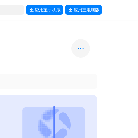
应用宝
手机版
应用宝
电脑版