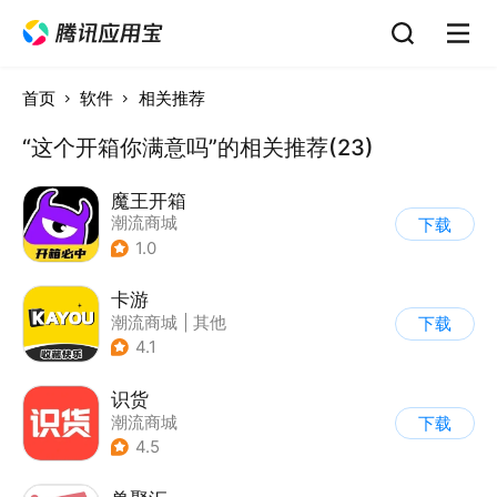
首页
软件
相关推荐
“这个开箱你满意吗”的相关推荐(23)
魔王开箱
潮流商城
下载
1.0
卡游
潮流商城
|
其他
下载
4.1
识货
潮流商城
下载
4.5