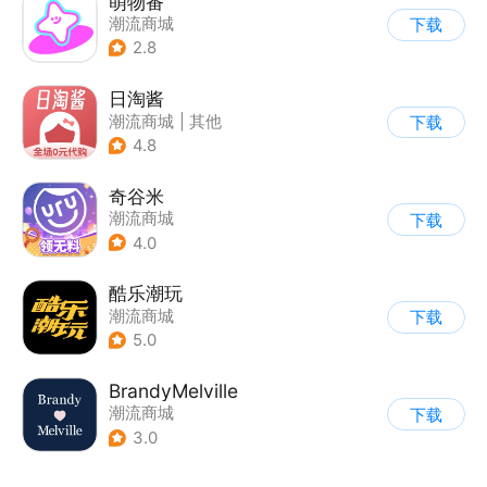
萌物番
潮流商城
下载
2.8
日淘酱
潮流商城
|
其他
下载
4.8
奇谷米
潮流商城
下载
4.0
酷乐潮玩
潮流商城
下载
5.0
BrandyMelville
潮流商城
下载
3.0