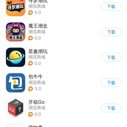
寻梦潮玩
潮流商城
下载
0.0
魔王潮盒
潮流商城
下载
0.0
星趣潮玩
潮流商城
下载
0.0
包牛牛
潮流商城
下载
3.0
开箱Go
潮流商城
下载
0.0