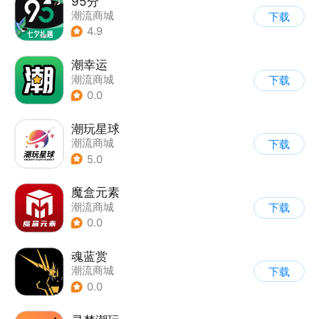
95分
潮流商城
下载
4.9
潮幸运
潮流商城
下载
0.0
潮玩星球
潮流商城
下载
5.0
魔盒元素
潮流商城
下载
0.0
魂蓝赏
潮流商城
下载
0.0