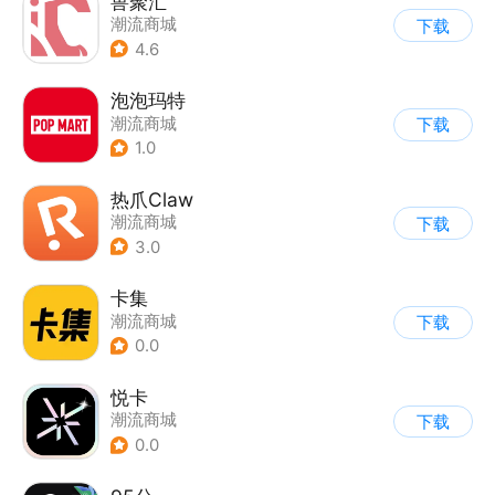
兽聚汇
潮流商城
下载
4.6
泡泡玛特
潮流商城
下载
1.0
热爪Claw
潮流商城
下载
3.0
卡集
潮流商城
下载
0.0
悦卡
潮流商城
下载
0.0