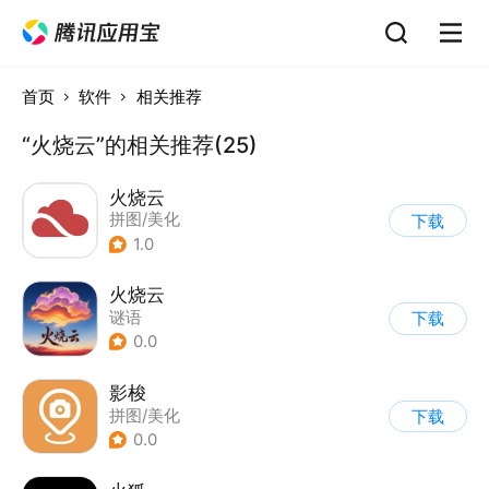
首页
软件
相关推荐
“火烧云”的相关推荐(25)
火烧云
拼图/美化
下载
1.0
火烧云
谜语
下载
0.0
影梭
拼图/美化
下载
0.0