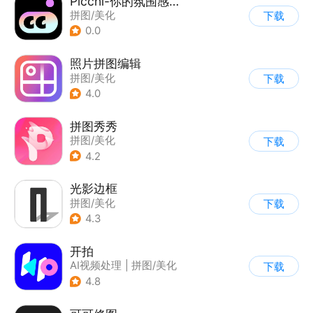
Picchi-你的氛围感修图师
拼图/美化
下载
0.0
照片拼图编辑
拼图/美化
下载
4.0
拼图秀秀
拼图/美化
下载
4.2
光影边框
拼图/美化
下载
4.3
开拍
AI视频处理
|
拼图/美化
下载
4.8