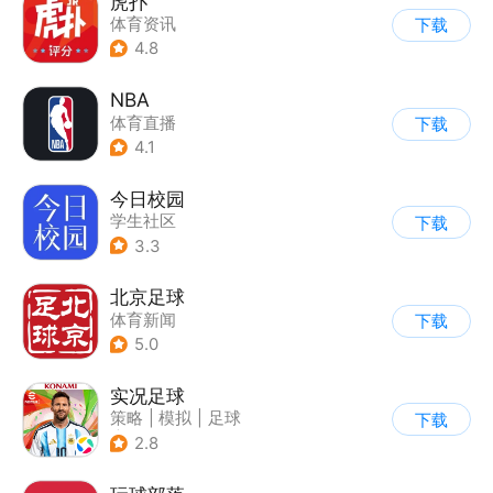
虎扑
体育资讯
下载
4.8
NBA
体育直播
下载
4.1
今日校园
学生社区
下载
3.3
北京足球
体育新闻
下载
5.0
实况足球
策略
|
模拟
|
足球
下载
|
实况足球
2.8