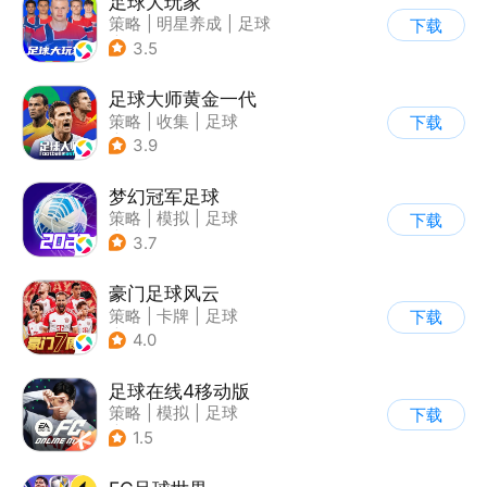
足球大玩家
策略
|
明星养成
|
足球
下载
|
匹配对战
3.5
足球大师黄金一代
策略
|
收集
|
足球
下载
|
写实
3.9
梦幻冠军足球
策略
|
模拟
|
足球
下载
|
写实
3.7
豪门足球风云
策略
|
卡牌
|
足球
下载
|
写实
4.0
足球在线4移动版
策略
|
模拟
|
足球
下载
|
匹配对战
1.5