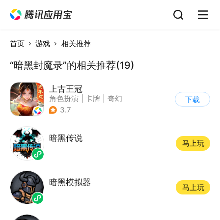
首页
游戏
相关推荐
“暗黑封魔录”的相关推荐(19)
上古王冠
角色扮演
|
卡牌
|
奇幻
下载
|
中国风
3.7
暗黑传说
马上玩
暗黑模拟器
马上玩