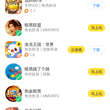
我叫MT4
支持iOS
|
角色扮演
下载
|
ARPG
|
奇幻
3.7
暗黑联盟
马上玩
角色扮演
|
MMORPG
洛克王国：世界
角色扮演
|
宠物养成
云游戏
下载
|
开放世界
|
腾讯
1.9
暗黑跳了个跳
马上玩
休闲益智
|
烧脑
热血暗黑
马上玩
角色扮演
|
MMORPG