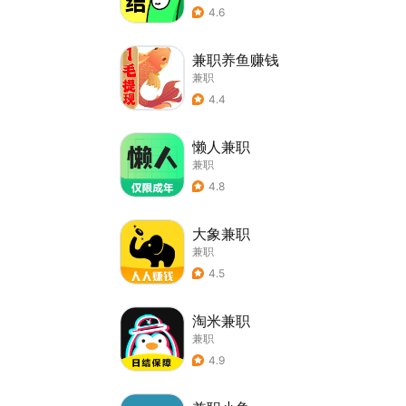
4.6
兼职养鱼赚钱
兼职
4.4
懒人兼职
兼职
4.8
大象兼职
兼职
4.5
淘米兼职
兼职
4.9