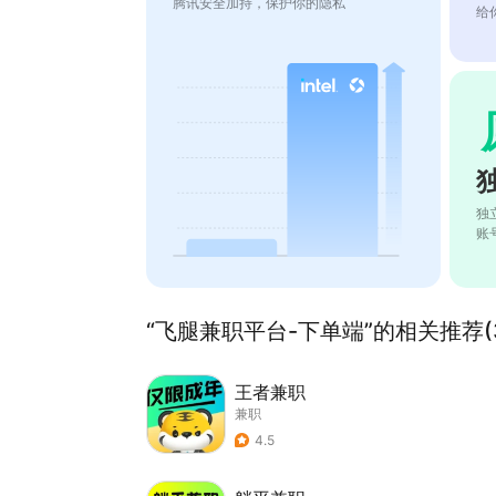
腾讯安全加持，保护你的隐私
给
独
账
“飞腿兼职平台-下单端”的相关推荐(3
王者兼职
兼职
4.5