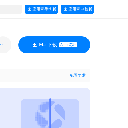
应用宝
手机版
应用宝
电脑版
Mac下载
Apple芯片
配置要求