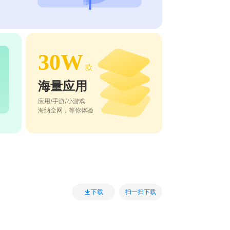
30W
款
海量应用
应用/手游/小游戏
海纳全网，等你体验
扫一扫下载
下载