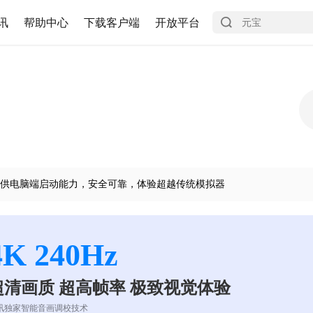
讯
帮助中心
下载客户端
开放平台
供电脑端启动能力，安全可靠，体验超越传统模拟器
4K 240Hz
超清画质 超高帧率 极致视觉体验
讯独家智能音画调校技术