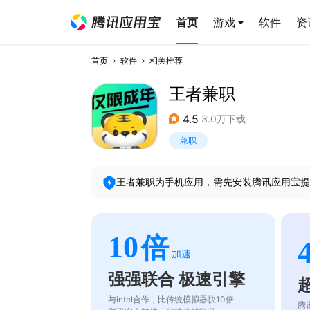
首页
游戏
软件
资
首页
软件
相关推荐
王者兼职
4.5
3.0万下载
兼职
王者兼职
为手机应用，需先安装腾讯应用宝提
10
倍
加速
强强联合 极速引擎
与intel合作，比传统模拟器快10倍
腾