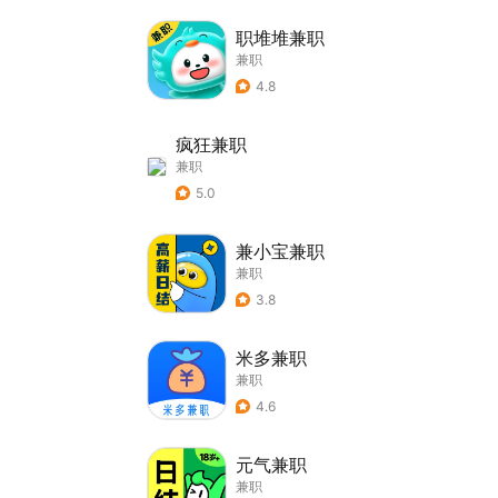
职堆堆兼职
兼职
4.8
疯狂兼职
兼职
5.0
兼小宝兼职
兼职
3.8
米多兼职
兼职
4.6
元气兼职
兼职