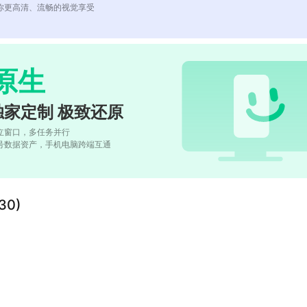
你更高清、流畅的视觉享受
原生
独家定制 极致还原
立窗口，多任务并行
号数据资产，手机电脑跨端互通
0)