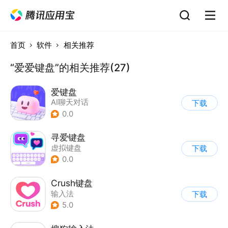
首页
软件
相关推荐
“爱爱键盘”的相关推荐(27)
爱键盘
AI聊天对话
下载
0.0
寻爱键盘
虚拟键盘
下载
0.0
Crush键盘
输入法
下载
5.0