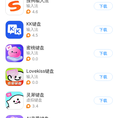
搜狗输入法
输入法
下载
4.6
KK键盘
输入法
下载
4.5
蜜桃键盘
输入法
下载
0.0
Lovekiss键盘
输入法
下载
0.0
灵犀键盘
虚拟键盘
下载
3.4