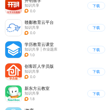
开明致学
知识共享
下载
0.0
赣鄱教育云平台
知识共享
下载
0.0
学历教育云课堂
知识共享
|
作业题库
下载
1.0
创客匠人学员版
知识共享
下载
0.0
新东方云教室
知识共享
下载
1.8