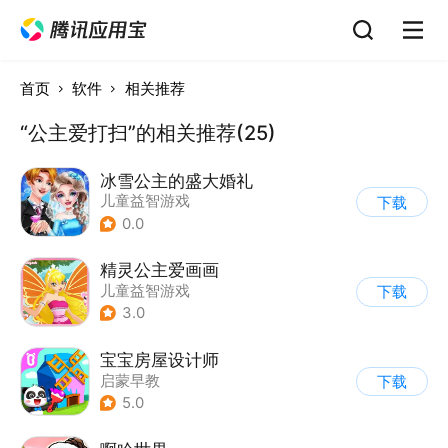
首页
软件
相关推荐
“公主爱打扫”的相关推荐(25)
冰雪公主的盛大婚礼
儿童益智游戏
下载
0.0
精灵公主爱画画
儿童益智游戏
下载
3.0
宝宝房屋设计师
启蒙早教
下载
5.0