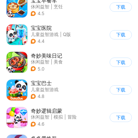
宝宝早餐车
休闲益智
|
烹饪
下载
|
宝宝巴士
|
儿童游戏
4.5
宝宝医院
儿童益智游戏
|
Q版
下载
4.4
奇妙美味日记
休闲益智
|
美食
下载
|
宝宝巴士
|
学习教育
5.0
宝宝巴士
儿童益智游戏
下载
|
启蒙早教
4.8
奇妙逻辑启蒙
休闲益智
|
模拟
|
冒险
下载
|
宝宝巴士
4.6