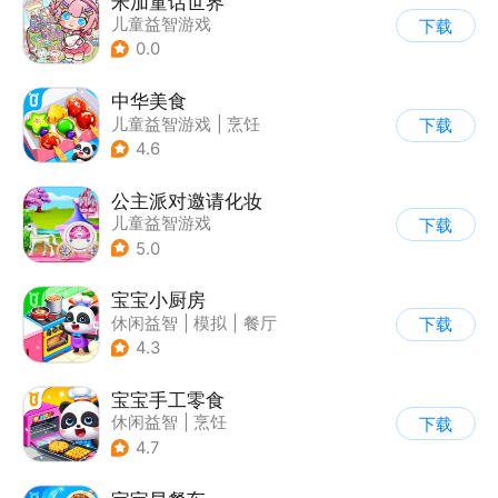
米加童话世界
儿童益智游戏
下载
0.0
中华美食
儿童益智游戏
|
烹饪
下载
4.6
公主派对邀请化妆
儿童益智游戏
下载
5.0
宝宝小厨房
休闲益智
|
模拟
|
餐厅
下载
|
宝宝巴士
4.3
宝宝手工零食
休闲益智
|
烹饪
下载
|
宝宝巴士
|
学习教育
4.7