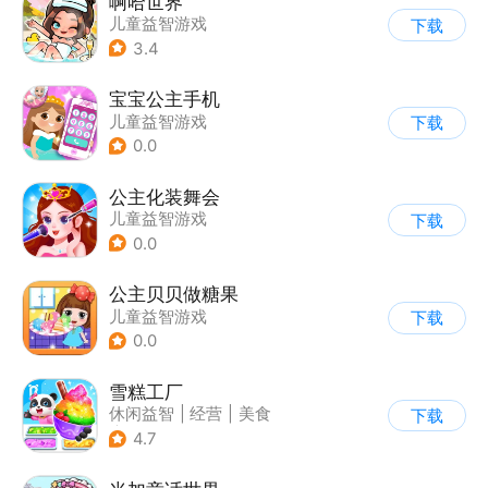
啊哈世界
儿童益智游戏
下载
3.4
宝宝公主手机
儿童益智游戏
下载
0.0
公主化装舞会
儿童益智游戏
下载
0.0
公主贝贝做糖果
儿童益智游戏
下载
0.0
雪糕工厂
休闲益智
|
经营
|
美食
下载
|
宝宝巴士
4.7