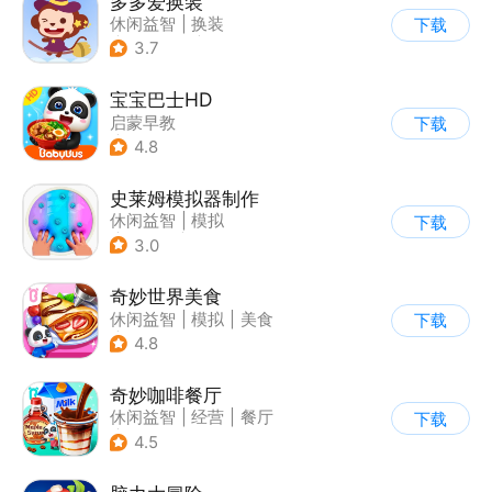
多多爱换装
休闲益智
|
换装
下载
|
儿童游戏
|
卡通
3.7
宝宝巴士HD
启蒙早教
下载
|
儿童益智游戏
4.8
史莱姆模拟器制作
休闲益智
|
模拟
下载
|
史莱姆
|
卡通
3.0
奇妙世界美食
休闲益智
|
模拟
|
美食
下载
|
宝宝巴士
4.8
奇妙咖啡餐厅
休闲益智
|
经营
|
餐厅
下载
|
宝宝巴士
4.5