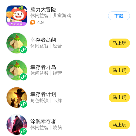
脑力大冒险
休闲益智
|
儿童游戏
下载
|
卡通
|
学习教育
4.9
幸存者岛屿
马上玩
休闲益智
|
经营
幸存者群岛
马上玩
休闲益智
|
经营
幸存者计划
马上玩
角色扮演
|
卡牌
涂鸦幸存者
马上玩
休闲益智
|
烧脑