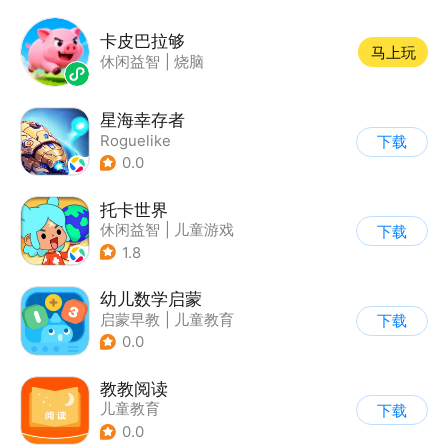
卡皮巴拉够
马上玩
休闲益智
|
烧脑
星海幸存者
Roguelike
下载
0.0
托卡世界
休闲益智
|
儿童游戏
下载
1.8
幼儿数学启蒙
启蒙早教
|
儿童教育
下载
0.0
教教阅读
儿童教育
下载
0.0