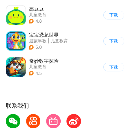
高豆豆
儿童教育
下载
4.8
宝宝恐龙世界
启蒙早教
|
儿童教育
下载
5.0
奇妙数字探险
儿童教育
下载
|
儿童益智游戏
4.5
|
兴趣学习
联系我们