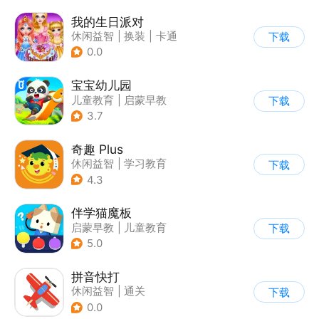
我的生日派对
休闲益智
|
换装
|
卡通
下载
0.0
宝宝幼儿园
儿童教育
|
启蒙早教
下载
3.7
奇趣 Plus
休闲益智
|
学习教育
下载
|
儿童游戏
4.3
伴学猫魔板
启蒙早教
|
儿童教育
下载
5.0
拼音快打
休闲益智
|
通关
下载
|
学习教育
|
儿童游戏
0.0