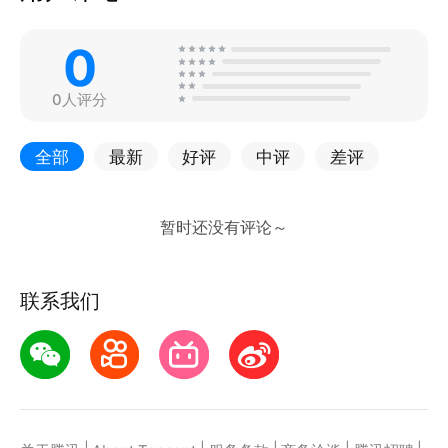
0
0人评分
全部
最新
好评
中评
差评
联系我们