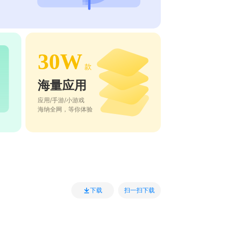
30W
款
海量应用
应用/手游/小游戏
海纳全网，等你体验
扫一扫下载
下载