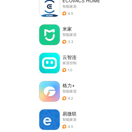
ECOVACS HOME
智能家居
4.5
米家
智能家居
3.3
云智连
家居控制
1.0
格力+
智能家居
4.2
易微联
智能家居
4.5