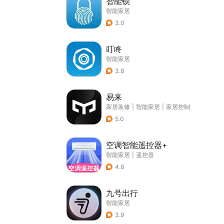
智能锁
智能家居
3.0
叮咚
智能家居
3.8
易来
家居装修
|
智能家居
|
家居控制
5.0
空调智能遥控器+
智能家居
|
遥控器
4.6
九号出行
智能家居
3.9