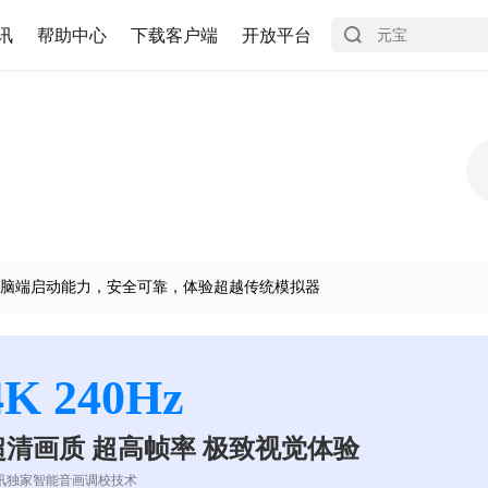
讯
帮助中心
下载客户端
开放平台
脑端启动能力，安全可靠，体验超越传统模拟器
4K 240Hz
超清画质 超高帧率 极致视觉体验
讯独家智能音画调校技术