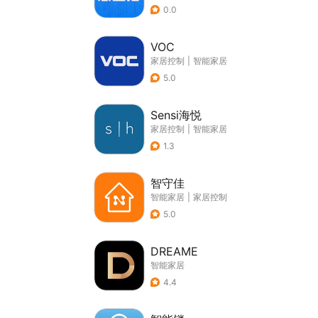
0.0
VOC
家居控制
|
智能家居
5.0
Sensi海悦
家居控制
|
智能家居
1.3
智守佳
智能家居
|
家居控制
5.0
DREAME
智能家居
4.4