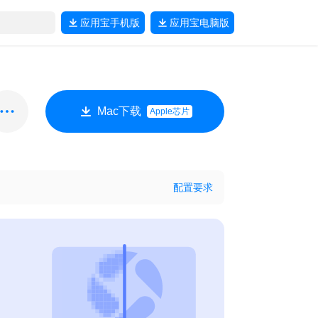
应用宝
手机版
应用宝
电脑版
Mac下载
Apple芯片
配置要求