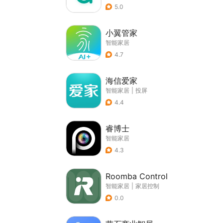
5.0
小翼管家
智能家居
4.7
海信爱家
智能家居
|
投屏
4.4
睿博士
智能家居
4.3
Roomba Control
智能家居
|
家居控制
0.0