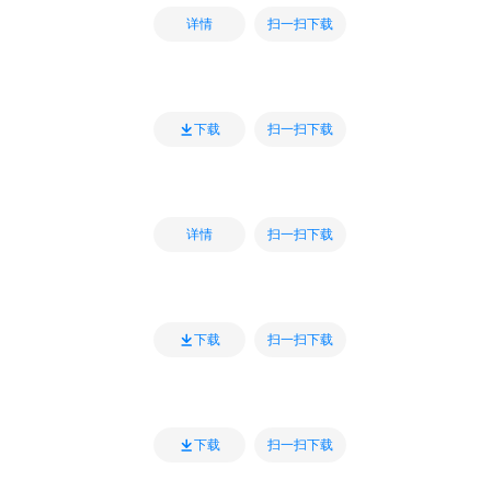
扫一扫下载
详情
扫一扫下载
下载
扫一扫下载
详情
扫一扫下载
下载
扫一扫下载
下载