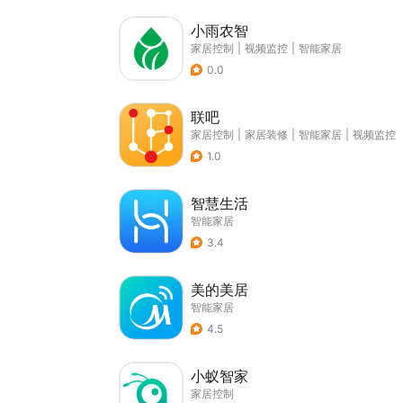
小雨农智
家居控制
|
视频监控
|
智能家居
0.0
联吧
家居控制
|
家居装修
|
智能家居
|
视频监控
1.0
智慧生活
智能家居
3.4
美的美居
智能家居
4.5
小蚁智家
家居控制