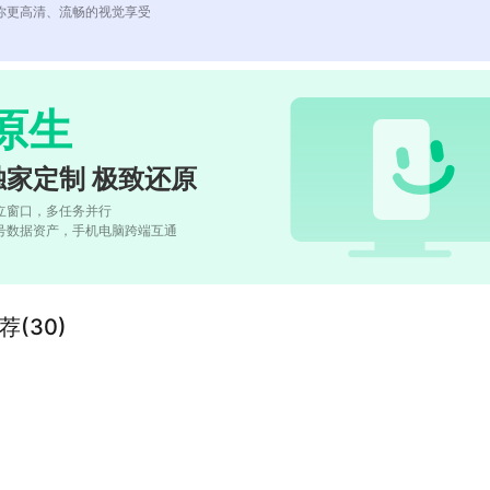
你更高清、流畅的视觉享受
原生
独家定制 极致还原
立窗口，多任务并行
号数据资产，手机电脑跨端互通
(30)