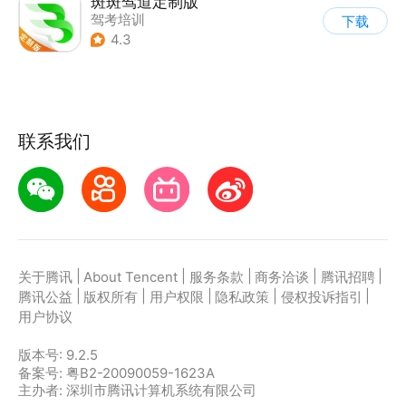
斑斑驾道定制版
驾考培训
下载
4.3
联系我们
|
|
|
|
|
关于腾讯
About Tencent
服务条款
商务洽谈
腾讯招聘
|
|
|
|
|
腾讯公益
版权所有
用户权限
隐私政策
侵权投诉指引
用户协议
版本号:
9.2.5
备案号: 粤B2-20090059-1623A
主办者: 深圳市腾讯计算机系统有限公司