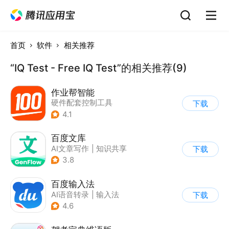
首页
软件
相关推荐
“IQ Test - Free IQ Test”的相关推荐(9)
作业帮智能
硬件配套控制工具
下载
4.1
百度文库
AI文章写作
|
知识共享
下载
3.8
百度输入法
AI语音转录
|
输入法
下载
4.6