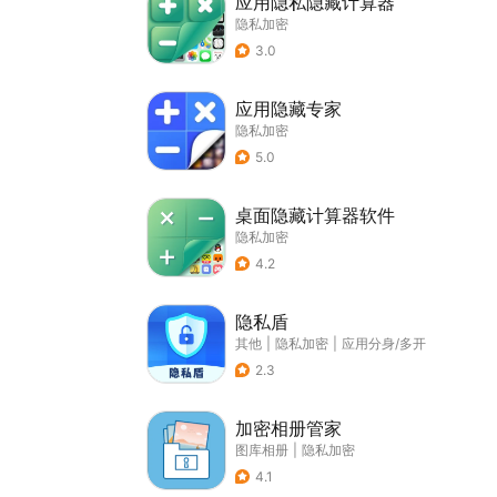
应用隐私隐藏计算器
隐私加密
3.0
应用隐藏专家
隐私加密
5.0
桌面隐藏计算器软件
隐私加密
4.2
隐私盾
其他
|
隐私加密
|
应用分身/多开
2.3
加密相册管家
图库相册
|
隐私加密
4.1