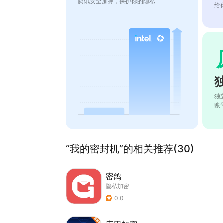
腾讯安全加持，保护你的隐私
给
独
账
“我的密封机”的相关推荐(30)
密鸽
隐私加密
0.0