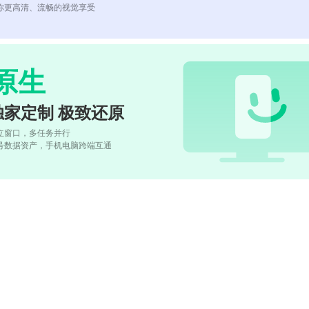
你更高清、流畅的视觉享受
原生
独家定制 极致还原
立窗口，多任务并行
号数据资产，手机电脑跨端互通