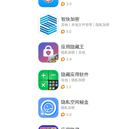
3.0
智块加密
其他
|
本地文件管理
|
隐私加密
5.0
应用隐藏王
隐私加密
|
其他
3.4
隐藏应用软件
其他
|
隐私加密
2.2
隐私空间秘盒
隐私加密
0.0