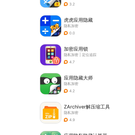
3.2
虎虎应用隐藏
隐私加密
0.0
加密应用锁
隐私加密
|
定位追踪
4.7
应用隐藏大师
隐私加密
4.2
ZArchiver解压缩工具
隐私加密
4.9