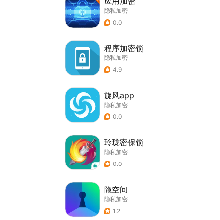
应用加密
隐私加密
0.0
程序加密锁
隐私加密
4.9
旋风app
隐私加密
0.0
玲珑密保锁
隐私加密
0.0
隐空间
隐私加密
1.2