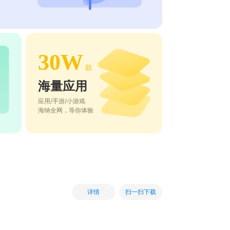
30W
款
海量应用
应用/手游/小游戏
海纳全网，等你体验
扫一扫下载
详情