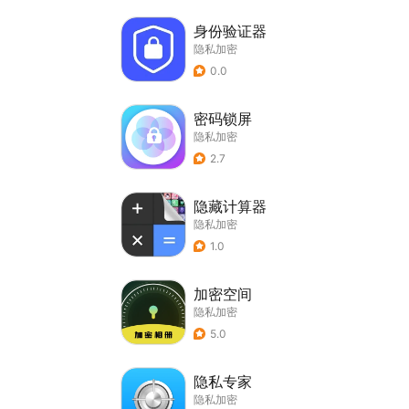
身份验证器
隐私加密
0.0
密码锁屏
隐私加密
2.7
隐藏计算器
隐私加密
1.0
加密空间
隐私加密
5.0
隐私专家
隐私加密