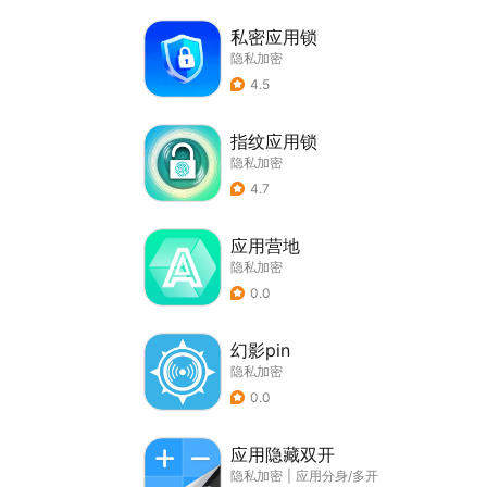
私密应用锁
隐私加密
4.5
指纹应用锁
隐私加密
4.7
应用营地
隐私加密
0.0
幻影pin
隐私加密
0.0
应用隐藏双开
隐私加密
|
应用分身/多开