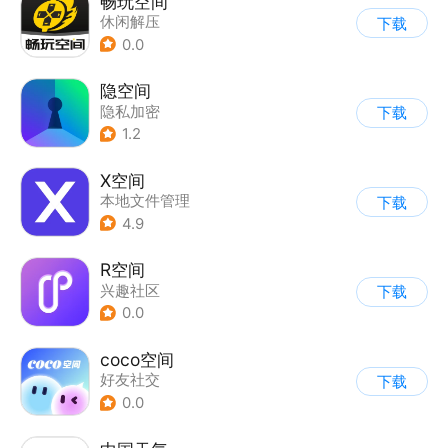
畅玩空间
休闲解压
下载
0.0
隐空间
隐私加密
下载
1.2
X空间
本地文件管理
下载
4.9
R空间
兴趣社区
下载
0.0
coco空间
好友社交
下载
0.0