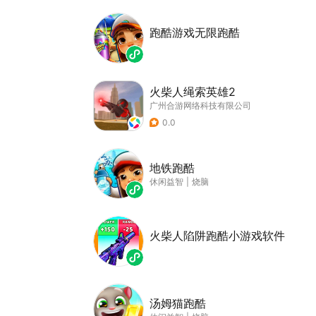
跑酷游戏无限跑酷
火柴人绳索英雄2
广州合游网络科技有限公司
0.0
地铁跑酷
休闲益智
|
烧脑
火柴人陷阱跑酷小游戏软件
汤姆猫跑酷