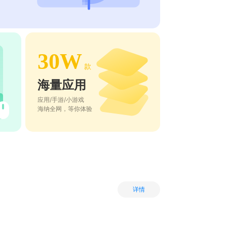
30W
款
海量应用
应用/手游/小游戏
海纳全网，等你体验
详情