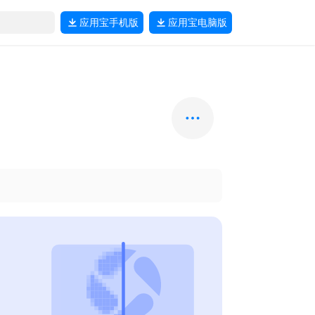
应用宝
手机版
应用宝
电脑版