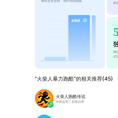
腾讯安全加持，保护你的隐私
给
稳
i
“火柴人暴力跑酷”的相关推荐(45)
火柴人跑酷传说
休闲益智
|
创新品类