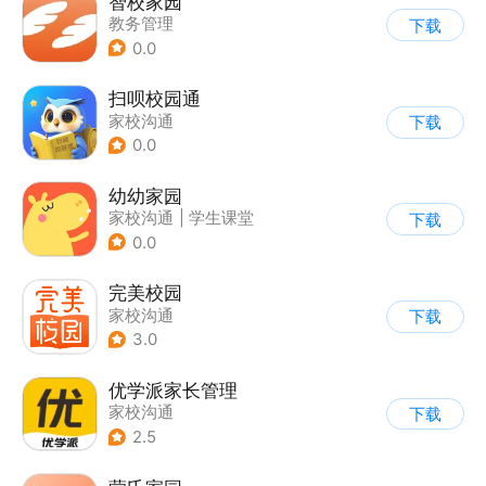
智校家园
教务管理
下载
0.0
扫呗校园通
家校沟通
下载
0.0
幼幼家园
家校沟通
|
学生课堂
下载
0.0
完美校园
家校沟通
下载
3.0
优学派家长管理
家校沟通
下载
2.5