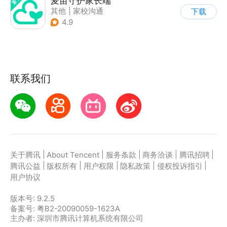
麦苗守护家长端
其他
|
家校沟通
下载
4.9
联系我们
|
|
|
|
|
关于腾讯
About Tencent
服务条款
商务洽谈
腾讯招聘
|
|
|
|
|
腾讯公益
版权所有
用户权限
隐私政策
侵权投诉指引
用户协议
版本号:
9.2.5
备案号: 粤B2-20090059-1623A
主办者: 深圳市腾讯计算机系统有限公司