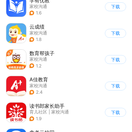
学有优教
家校沟通
下载
1.6
云成绩
家校沟通
下载
1.8
数育帮孩子
家校沟通
下载
1.2
A佳教育
家校沟通
下载
2.4
读书郎家长助手
育儿社区
|
家校沟通
下载
1.9