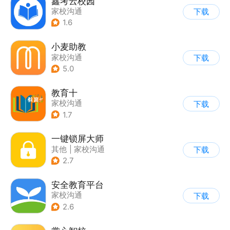
鑫考云校园
家校沟通
下载
1.6
小麦助教
家校沟通
下载
5.0
教育十
家校沟通
下载
1.7
一键锁屏大师
其他
|
家校沟通
下载
2.7
安全教育平台
家校沟通
下载
2.6