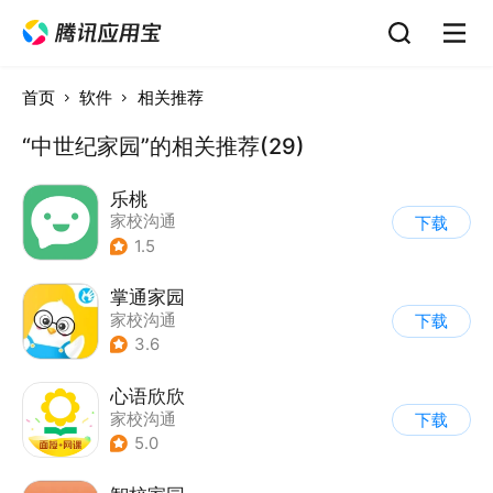
首页
软件
相关推荐
“中世纪家园”的相关推荐(29)
乐桃
家校沟通
下载
1.5
掌通家园
家校沟通
下载
3.6
心语欣欣
家校沟通
下载
5.0