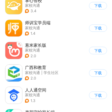
掌心智校
家校沟通
下载
3.4
师训宝学员端
家校沟通
下载
1.4
葱米家长版
家校沟通
下载
2.0
广西和教育
家校沟通
|
学生社区
下载
2.0
人人通空间
家校沟通
下载
1.3