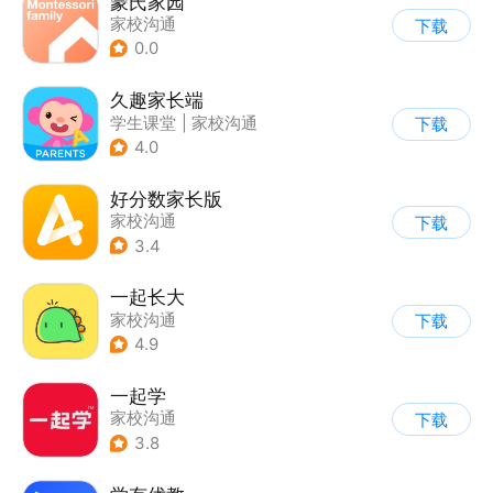
蒙氏家园
家校沟通
下载
0.0
久趣家长端
学生课堂
|
家校沟通
下载
4.0
好分数家长版
家校沟通
下载
3.4
一起长大
家校沟通
下载
4.9
一起学
家校沟通
下载
3.8