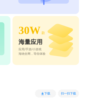
30W
款
海量应用
应用/手游/小游戏
海纳全网，等你体验
扫一扫下载
下载