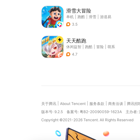
滑雪大冒险
单机
|
跑酷
|
滑雪
|
游道易
3.5
天天酷跑
休闲益智
|
跑酷
|
冒险
|
萌系
4.7
|
|
|
|
关于腾讯
About Tencent
服务条款
商务洽谈
腾讯招
版本号:
9.2.5
备案号: 粤B2-20090059-1623A
主办者:
Copyright ©2021-2026 Tencent. All Rights Reserved