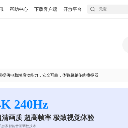
讯
帮助中心
下载客户端
开放平台
宝提供电脑端启动能力，安全可靠，体验超越传统模拟器
4K 240Hz
超清画质 超高帧率 极致视觉体验
讯独家智能音画调校技术