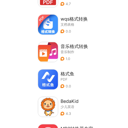
4.7
wqs格式转换
文档表格
0.0
音乐格式转换
音乐制作
1.0
格式鱼
PDF
0.0
BedaKid
少儿英语
4.3