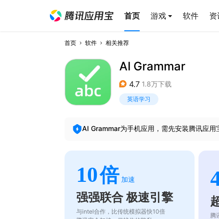
首页
游戏
软件
资
首页
软件
相关推荐
AI Grammar
4.7
1.8万下载
英语学习
AI Grammar
为手机应用，需先安装腾讯应用
10
倍
加速
强强联合 极速引擎
与intel合作，比传统模拟器快10倍
腾