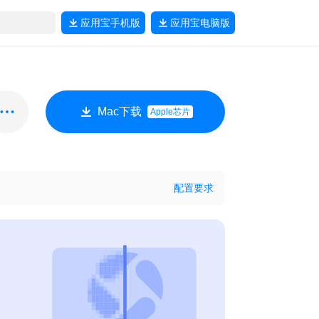
应用宝
手机版
应用宝
电脑版
Mac下载
Apple芯片
配置要求