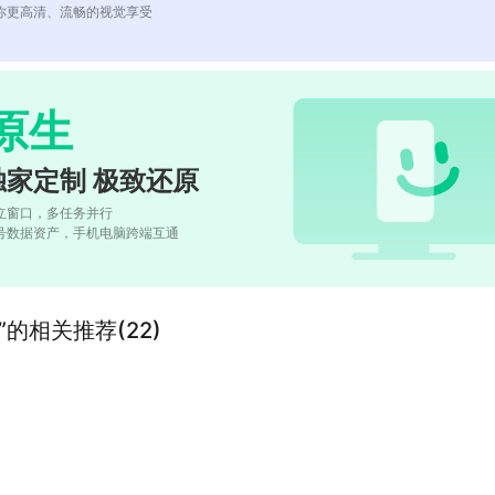
你更高清、流畅的视觉享受
原生
独家定制 极致还原
立窗口，多任务并行
号数据资产，手机电脑跨端互通
:EN”的相关推荐(22)