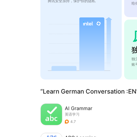
腾讯安全加持，保护你的隐私
给
独
账
“Learn German Conversation 
AI Grammar
英语学习
4.7