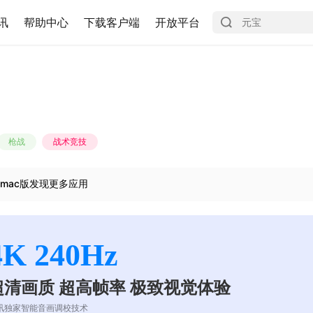
讯
帮助中心
下载客户端
开放平台
枪战
战术竞技
mac版发现更多应用
4K 240Hz
超清画质 超高帧率 极致视觉体验
讯独家智能音画调校技术