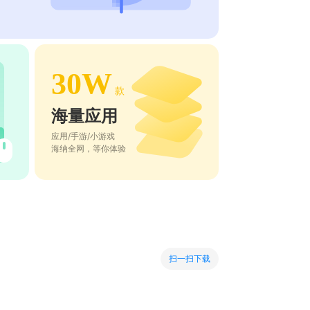
30W
款
海量应用
应用/手游/小游戏
海纳全网，等你体验
扫一扫下载