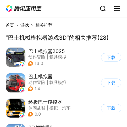
首页
游戏
相关推荐
“巴士机械模拟器游戏3D”的相关推荐(28)
巴士模拟器2025
动作冒险
|
载具模拟
下载
|
汽车
|
写实
13.0
巴士模拟器
动作冒险
|
载具模拟
下载
|
写实
1.4
终极巴士模拟器
休闲益智
|
模拟
|
汽车
下载
|
写实
0.0