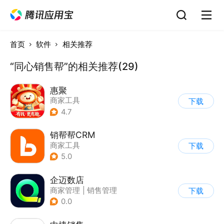
首页
软件
相关推荐
“同心销售帮”的相关推荐(29)
惠聚
商家工具
下载
4.7
销帮帮CRM
商家工具
下载
5.0
企迈数店
商家管理
|
销售管理
下载
0.0