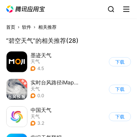
首页
软件
相关推荐
“碧空天气”的相关推荐(28)
墨迹天气
天气
下载
4.5
实时台风路径iMap天气
天气
下载
0.0
中国天气
天气
下载
3.2