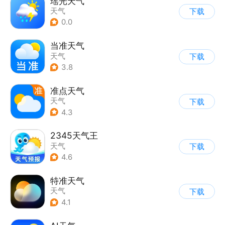
瑶光天气
天气
下载
0.0
当准天气
天气
下载
3.8
准点天气
天气
下载
4.3
2345天气王
天气
下载
4.6
特准天气
天气
下载
4.1