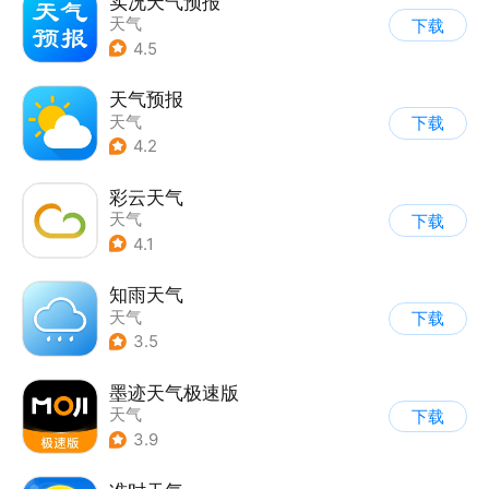
实况天气预报
天气
下载
4.5
天气预报
天气
下载
4.2
彩云天气
天气
下载
4.1
知雨天气
天气
下载
3.5
墨迹天气极速版
天气
下载
3.9