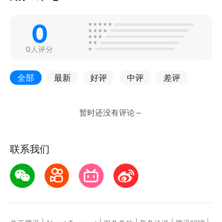
0
0人评分
全部
最新
好评
中评
差评
联系我们